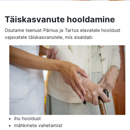
Täiskasvanute hooldamine
Osutame teenust Pärnus ja Tartus elavatele hooldust
vajavatele täiskasvanutele, mis sisaldab:
ihu hooldust
mähkmete vahetamist