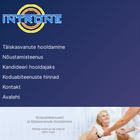
Täiskasvanute hooldamine
Nõustamisteenus
Kandideeri hooldajaks
Koduabiteenuste hinnad
Kontakt
Avaleht