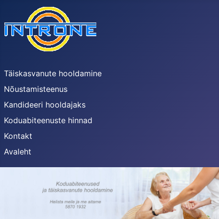
Täiskasvanute hooldamine
Nõustamisteenus
Kandideeri hooldajaks
Koduabiteenuste hinnad
Kontakt
Avaleht