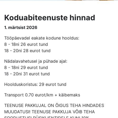
Koduabiteenuste hinnad
1. märtsist 2026
Tööpäevadel eakate kodune hooldus:
8 - 18ni 26 eurot tund
18 - 20ni 28 eurot tund
Nädalavahetusel ja pühade ajal:
8 - 18ni 29 eurot tund
18 - 20ni 31 eurot tund
Hoolduskoristus: 29 eurot tund
Transport 0.70 eurot/km + käibemaks
TEENUSE PAKKUJAL ON ÕIGUS TEHA HINDADES
MUUDATUSI! TEENUSE PAKKUJA VÕIB TEHA
SOODUSTUSI PÜSIKLIENTIDELE KUNI 10%.